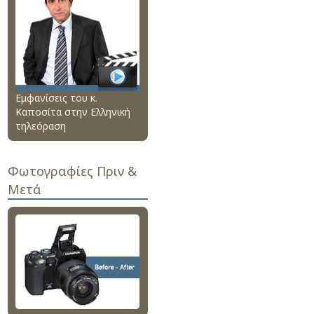
Εμφανίσεις του κ.
Καποσίτα στην Ελληνική
τηλεόραση
Φωτογραφίες Πριν &
Μετά