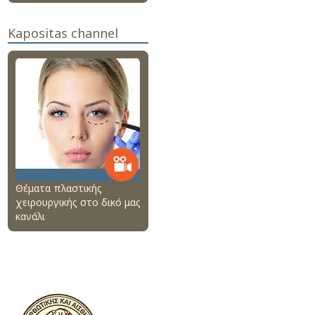
Kapositas channel
Θέματα πλαστικής
χειρουργικής στο δικό μας
κανάλι