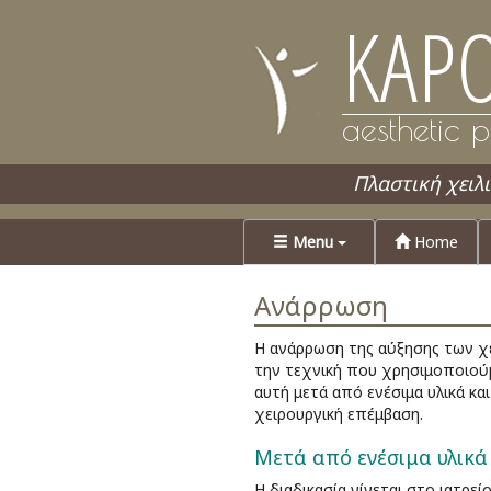
KAPO
aesthetic p
Πλαστική χειλ
Menu
Home
Ανάρρωση
Η ανάρρωση της αύξησης των χε
την τεχνική που χρησιμοποιούμε
αυτή μετά από ενέσιμα υλικά κα
χειρουργική επέμβαση.
Μετά από ενέσιμα υλικά
Η διαδικασία γίνεται στο ιατρεί