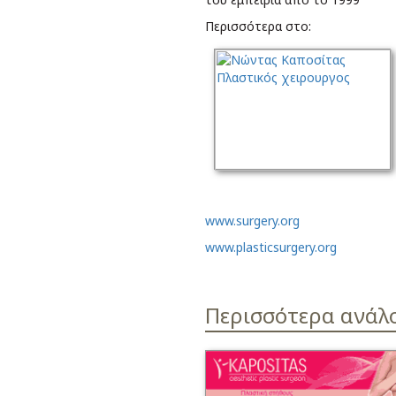
Περισσότερα στο:
www.surgery.org
www.plasticsurgery.org
Περισσότερα ανάλ