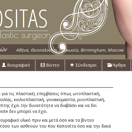
SITAS
lastic surgeon
ιών
Αθήνα, Θεσσαλονίκη, Λευκωσία, Birmingham, Moscow
Βιογραφικό
Βίντεο
Σύνδεσμοι
Άρθρα
s για τις πλαστικές επεμβάσεις όπως ωτοπλαστική,
οιλίας, κοιλιοπλαστική, γυναικομαστία, ρινοπλαστική,
της έχει την δυνατότητα να διαβάσει και να δει
ite δεν μπορεί να έχει.
γραφικό υλικό πριν και μετά όσο και τα βίντεο
τόσο των ασθενών του Κου Καποσίτα όσο και την δικιά