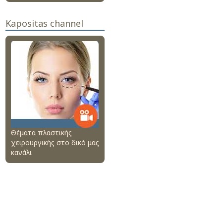
Kapositas channel
Θέματα πλαστικής
χειρουργικής στο δικό μας
κανάλι