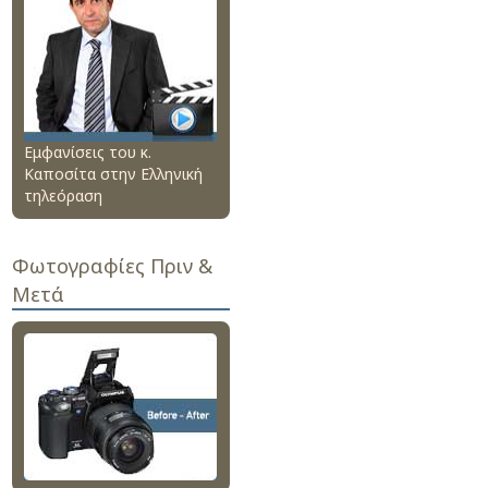
Εμφανίσεις του κ.
Καποσίτα στην Ελληνική
τηλεόραση
Φωτογραφίες Πριν &
Μετά