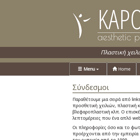
KAPO
aesthetic p
Πλαστική χειλ
Menu
Home
Σύνδεσμοι
Παραθέτουμε μια σειρά από link
προσθετική χειλιών, πλαστική κ
βλεφαροπλαστική κλπ. Ο επισκέπ
λεπτομέρειες που ένα απλό webs
Οι πληροφορίες όσο και το φωτο
προέρχονται από την εμπειρία 
του εμπειρία από το 1999