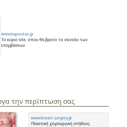
www.kapositas.gr
Το κύριο site, όπου θα βρείτε το σύνολο των
επεμβάσεων.
ογα την περίπτωση σας
www.breast-surgery.gr
Πλαστική χειρουργική στήθους