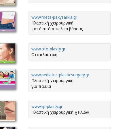
www.meta-paxysarkia.gr
Πλαστική χειρουργική
μετά από απώλεια βάρους
www.oto-plasty.gr
Ωτοπλαστική
www.pediatric-plasticsurgery.gr
Πλαστική χειρουργική
για παιδιά
www.lip-plasty.gr
Πλαστική χειρουργική χειλιών