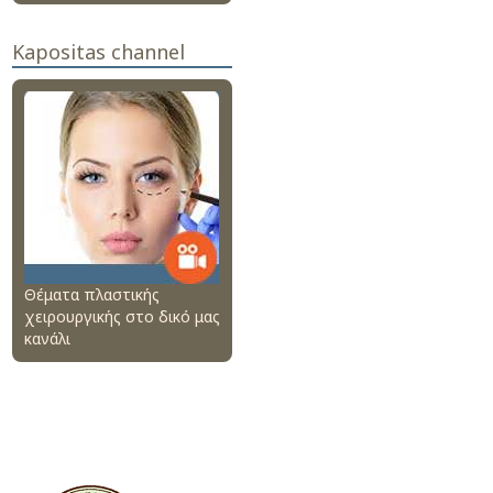
Kapositas channel
Θέματα πλαστικής
χειρουργικής στο δικό μας
κανάλι