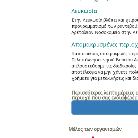
Λευκωσία
Στην Λευκωσία βλέπει και χειρ
προγραμματισμό των ραντεβού. 
Αρεταίειον Νοσοκομείο στην Λ
Απομακρυσμένες περιοχ
Για κατοίκους από μακρινές πε
Πελοπόννησο, νησιά Βορείου Αι
απλουστεύσαμε τις διαδικασίες 
αποτέλεσμα να μην χάνετε πολ
χρήματα για μετακινήσεις και δι
Περισσότερες λεπτομέρειες 
περιοχή που σας ενδιαφέρει:
Μέλος των οργανισμών