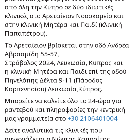
από όλη την Κύπρο σε δύο ιδιωτικές
κλινικές στο Αρεταίειον Νοσοκομείο και
στην κλινική Μητέρα και Παιδί (κλινική
Παπαπέτρου).
Το Αρεταίειον βρίσκεται στην οδό Ανδρέα
Αβρααμίδη 55-57,
Στρόβολος 2024, Λευκωσία, Κύπρος και
η κλινική Μητέρα και Παιδί επί της οδού
Πηνελόπης Δέλτα 9-11 (Πάροδος
Καρπενησίου) Λευκωσία,Κύπρος.
Μπορείτε να καλείτε όλο το 24-ώρο για
ραντεβού και πληροφορίες την κεντρική
μας γραμματεία στο
+30 2106401004
Δείτε αναλυτικά τις κλινικές που
συνεργάζεται ο Νώντας Καποσίτας